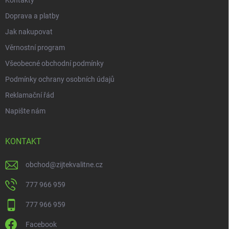
Kontakty
Doprava a platby
Jak nakupovat
Věrnostní program
Všeobecné obchodní podmínky
Podmínky ochrany osobních údajů
Reklamační řád
Napište nám
KONTAKT
obchod
@
zijtekvalitne.cz
777 966 959
777 966 959
Facebook