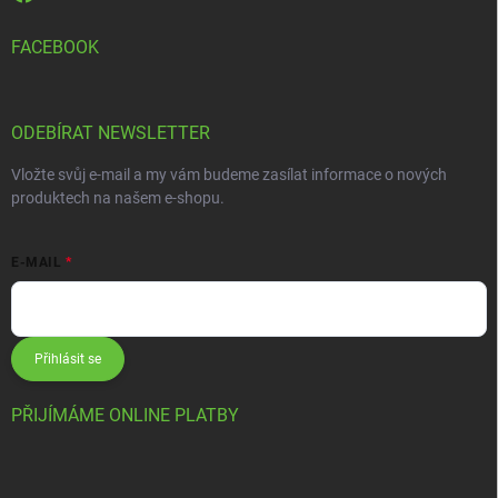
FACEBOOK
ODEBÍRAT NEWSLETTER
Vložte svůj e-mail a my vám budeme zasílat informace o nových
produktech na našem e-shopu.
E-MAIL
Přihlásit se
PŘIJÍMÁME ONLINE PLATBY