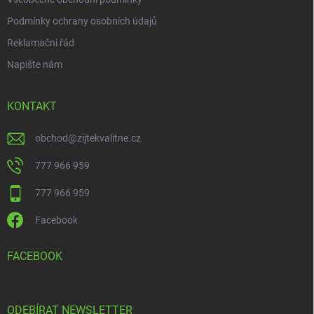
Podmínky ochrany osobních údajů
Reklamační řád
Napište nám
KONTAKT
obchod
@
zijtekvalitne.cz
777 966 959
777 966 959
Facebook
FACEBOOK
ODEBÍRAT NEWSLETTER