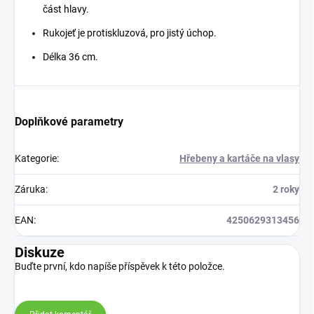
část hlavy.
Rukojeť je protiskluzová, pro jistý úchop.
Délka 36 cm.
Doplňkové parametry
Kategorie
:
Hřebeny a kartáče na vlasy
Záruka
:
2 roky
EAN
:
4250629313456
Diskuze
Buďte první, kdo napíše příspěvek k této položce.