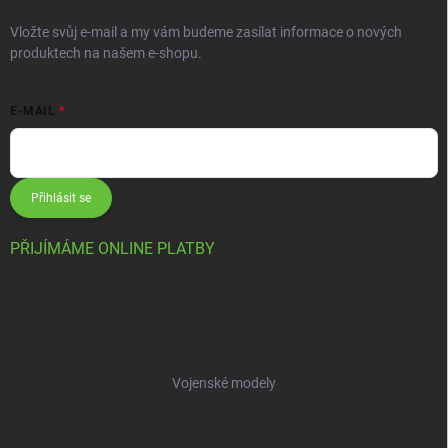
Vložte svůj e-mail a my vám budeme zasílat informace o nových
produktech na našem e-shopu.
E-MAIL
Přihlásit se
PŘIJÍMÁME ONLINE PLATBY
Vojenské modely