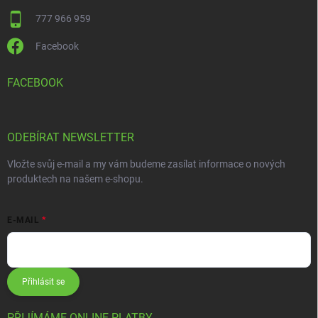
777 966 959
Facebook
FACEBOOK
ODEBÍRAT NEWSLETTER
Vložte svůj e-mail a my vám budeme zasílat informace o nových
produktech na našem e-shopu.
E-MAIL
Přihlásit se
PŘIJÍMÁME ONLINE PLATBY